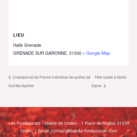
LIEU
Halle Grenade
GRENADE SUR GARONNE
,
31330
+ Google Map
Championat de France individuel de quilles de
Fête locale à Notre
huit Montpellier
Dame
Les Fondussons - Mairie de Ondes - 1 Place de l'église 31330
Ondes |
Email: contact@banda-fondussons.com