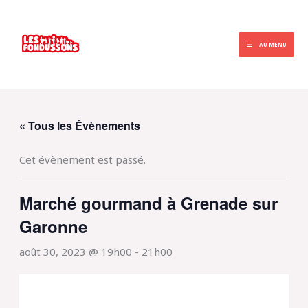
Aller
au
contenu
AU MENU
« Tous les Évènements
Cet évènement est passé.
Marché gourmand à Grenade sur
Garonne
août 30, 2023 @ 19h00
-
21h00